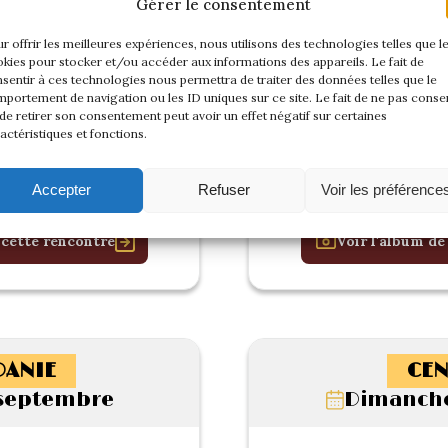
Gérer le consentement
r offrir les meilleures expériences, nous utilisons des technologies telles que l
kies pour stocker et/ou accéder aux informations des appareils. Le fait de
sentir à ces technologies nous permettra de traiter des données telles que le
portement de navigation ou les ID uniques sur ce site. Le fait de ne pas consen
de retirer son consentement peut avoir un effet négatif sur certaines
actéristiques et fonctions.
Accepter
Refuser
Voir les préférence
 cette rencontre
Voir l'album de
ANIE
CEN
 septembre
Dimanche