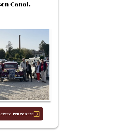
son Canal.
 cette rencontre