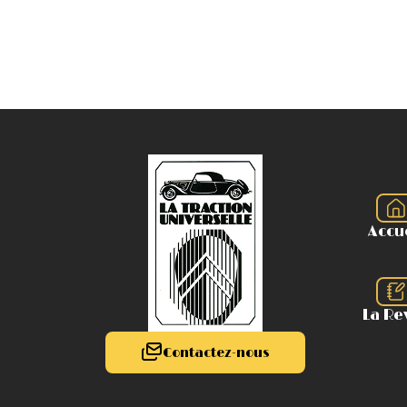
Accu
La Re
Contactez-nous