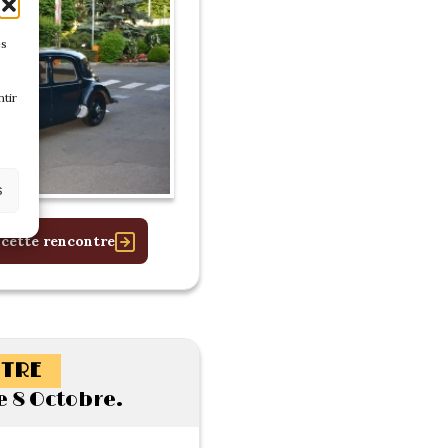
es
tir
s
 cette rencontre
TRE
 8 Octobre.