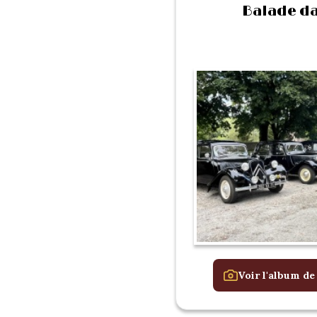
Balade da
Voir l'album de