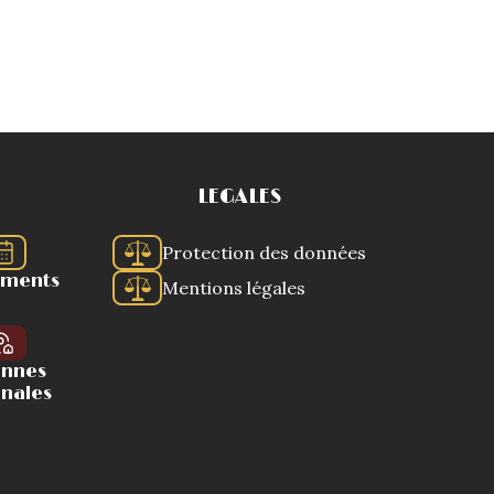
LEGALES
Protection des données
ements
Mentions légales
ennes
onales