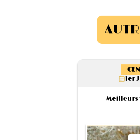
AUTR
CEN
1er 
Meilleurs 