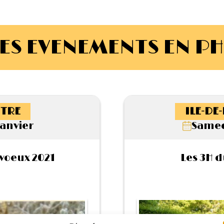
ES EVENEMENTS EN P
TRE
ILE-DE
Janvier
Samed
voeux 2021
Les 3H 