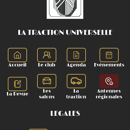
LA TRACTION UNIVERSELLE
Accueil
Le club
Agenda
Evènements
Les
La
Antennes
La Revue
salons
traction
régionales
LEGALES