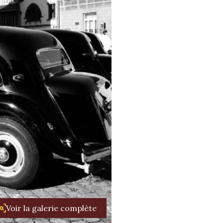
Voir la galerie complète