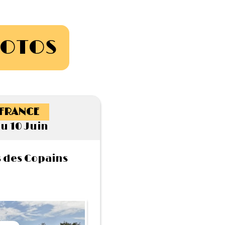
HOTOS
-FRANCE
u 10 Juin
des Copains