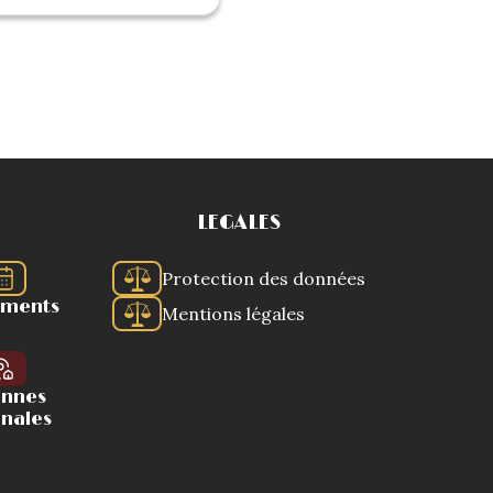
LEGALES
Protection des données
ements
Mentions légales
ennes
onales