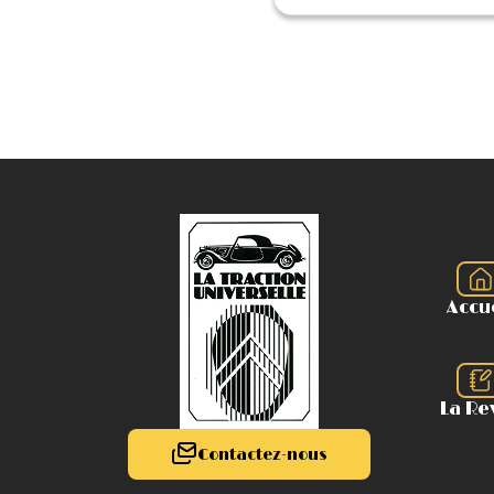
Accu
La Re
Contactez-nous