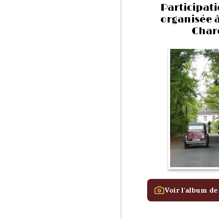
Participati
organisée à
Char
Voir l'album de