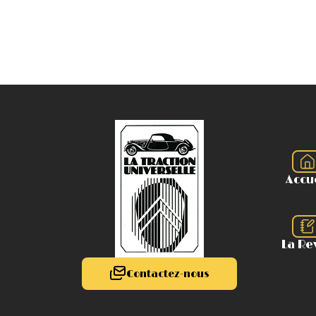
Accu
La Re
Contactez-nous