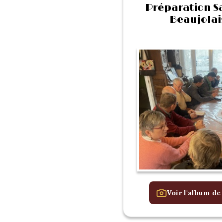
Préparation Sa
Beaujolai
Voir l'album de