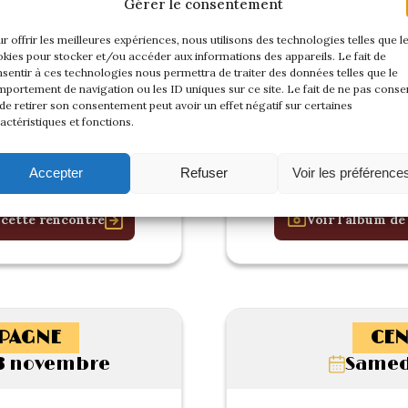
Gérer le consentement
r offrir les meilleures expériences, nous utilisons des technologies telles que l
kies pour stocker et/ou accéder aux informations des appareils. Le fait de
sentir à ces technologies nous permettra de traiter des données telles que le
portement de navigation ou les ID uniques sur ce site. Le fait de ne pas consen
de retirer son consentement peut avoir un effet négatif sur certaines
actéristiques et fonctions.
Accepter
Refuser
Voir les préférence
 cette rencontre
Voir l'album de
PAGNE
CEN
3 novembre
Samedi