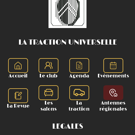
LA TRACTION UNIVERSELLE
Accueil
Le club
Agenda
Evènements
Les
La
Antennes
La Revue
salons
traction
régionales
LEGALES