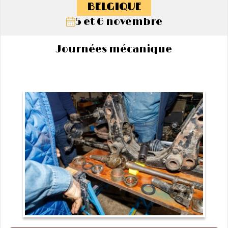
BELGIQUE
5 et 6 novembre
Journées mécanique