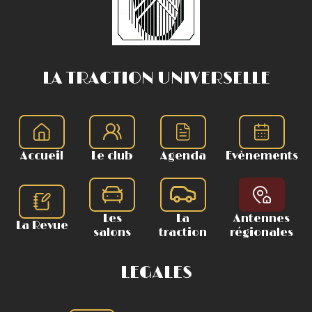
LA TRACTION UNIVERSELLE
Accueil
Le club
Agenda
Evènements
Les
La
Antennes
La Revue
salons
traction
régionales
LEGALES