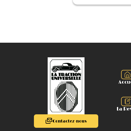
Accu
La Re
Contactez-nous