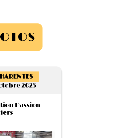
HOTOS
HARENTES
octobre 2025
tion Passion
iers