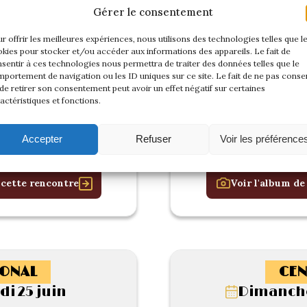
Gérer le consentement
r offrir les meilleures expériences, nous utilisons des technologies telles que l
kies pour stocker et/ou accéder aux informations des appareils. Le fait de
sentir à ces technologies nous permettra de traiter des données telles que le
portement de navigation ou les ID uniques sur ce site. Le fait de ne pas consen
de retirer son consentement peut avoir un effet négatif sur certaines
actéristiques et fonctions.
Accepter
Refuser
Voir les préférence
 cette rencontre
Voir l'album de
ONAL
CEN
i 25 juin
Dimanche