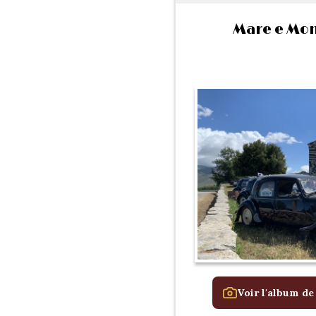
Mare e Mon
Voir l'album de