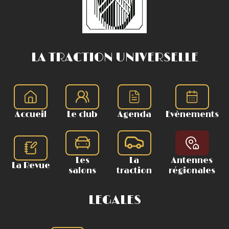
LA TRACTION UNIVERSELLE
Accueil
Le club
Agenda
Evènements
Les
La
Antennes
La Revue
salons
traction
régionales
LEGALES