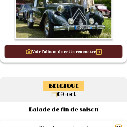
Voir l'album de cette rencontre
BELGIQUE
09-oct
Balade de fin de saison