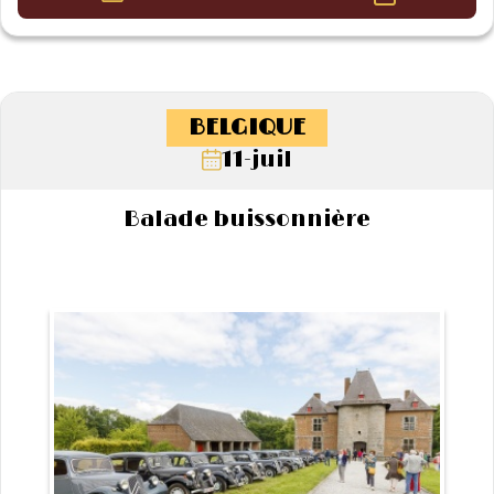
BELGIQUE
11-juil
Balade buissonnière