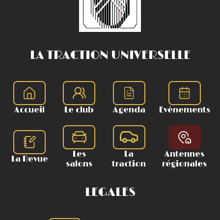
LA TRACTION UNIVERSELLE
Accueil
Le club
Agenda
Evènements
Les
La
Antennes
La Revue
salons
traction
régionales
LEGALES