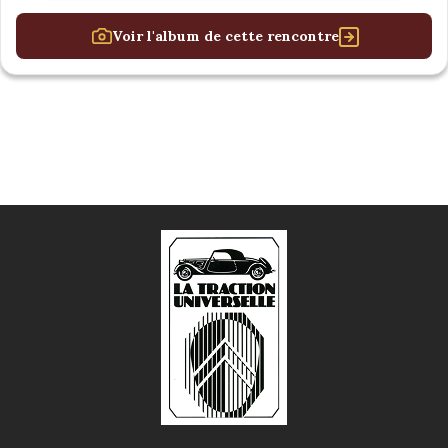
Voir l'album de cette rencontre