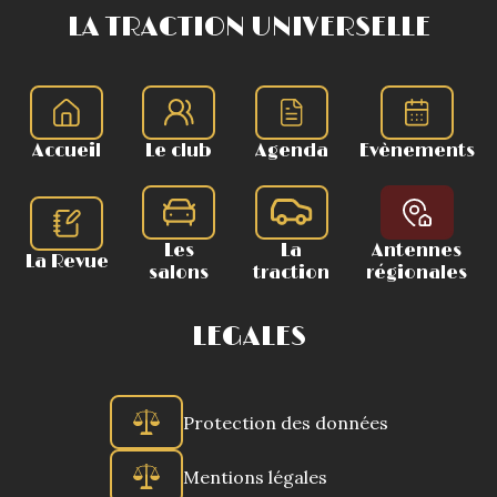
LA TRACTION UNIVERSELLE
Accueil
Le club
Agenda
Evènements
Les
La
Antennes
La Revue
salons
traction
régionales
LEGALES
Protection des données
Mentions légales