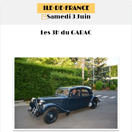
ILE-DE-FRANCE
Samedi 3 Juin
Les 3H du GARAC