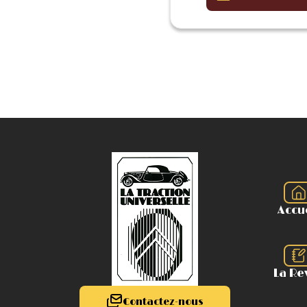
Accu
La Re
Contactez-nous