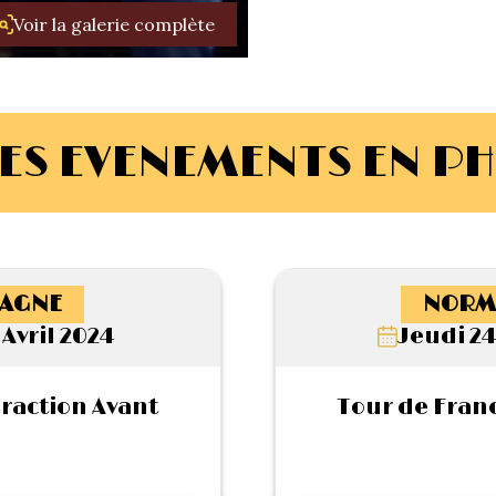
Voir la galerie complète
ES EVENEMENTS EN P
AGNE
NORM
 Avril 2024
Jeudi 24
Traction Avant
Tour de Franc