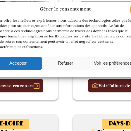
Gérer le consentement
r offrir les meilleures expériences, nous utilisons des technologies telles que l
kies pour stocker et/ou accéder aux informations des appareils. Le fait de
sentir à ces technologies nous permettra de traiter des données telles que le
portement de navigation ou les ID uniques sur ce site. Le fait de ne pas consen
de retirer son consentement peut avoir un effet négatif sur certaines
actéristiques et fonctions.
Accepter
Refuser
Voir les préférence
 cette rencontre
Voir l'album de
E-LOIRE
PAYS-D