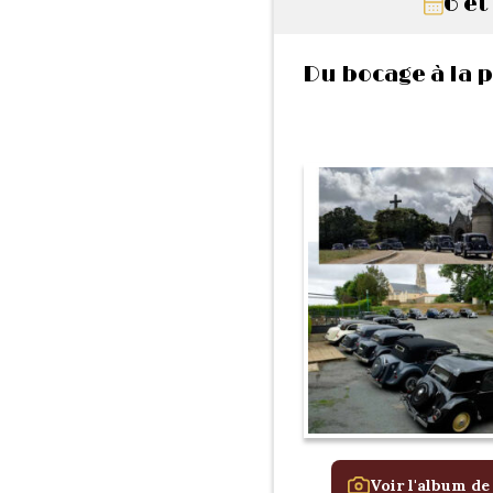
6 et
Du bocage à la 
Voir l'album de