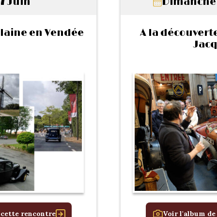
 7 Juin
Dimanche 
plaine en Vendée
A la découvert
Jacq
 cette rencontre
Voir l'album de