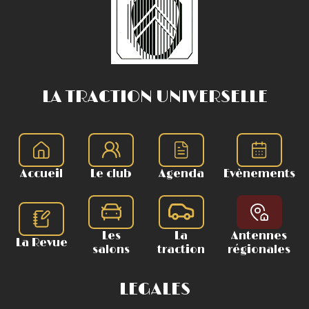
LA TRACTION UNIVERSELLE
Accueil
Le club
Agenda
Evènements
Les
La
Antennes
La Revue
salons
traction
régionales
LEGALES