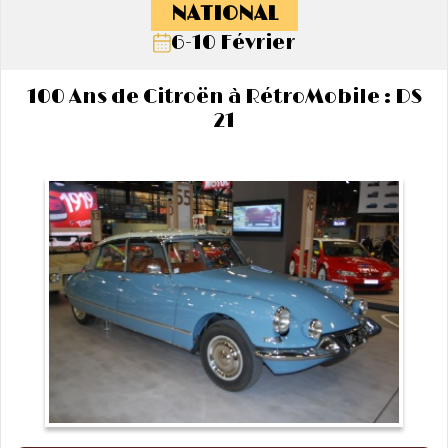
NATIONAL
6-10 Février
100 Ans de Citroën à RétroMobile : DS
21