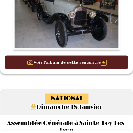
Voir l'album de cette rencontre
NATIONAL
Dimanche 18 Janvier
Assemblée Générale à Sainte-Foy-Les-
Lyon