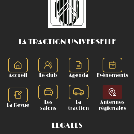
LA TRACTION UNIVERSELLE
Accueil
Le club
Agenda
Evènements
Les
La
Antennes
La Revue
salons
traction
régionales
LEGALES