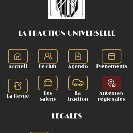
LA TRACTION UNIVERSELLE
Accueil
Le club
Agenda
Evènements
Les
La
Antennes
La Revue
salons
traction
régionales
LEGALES