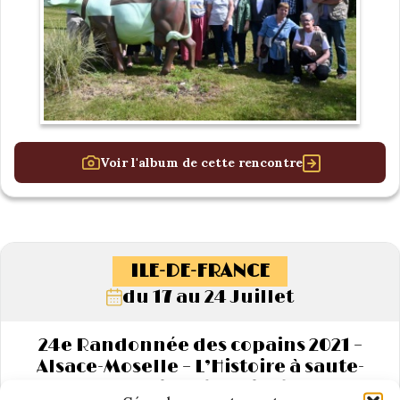
Voir l'album de cette rencontre
ILE-DE-FRANCE
du 17 au 24 Juillet
24e Randonnée des copains 2021 –
Alsace-Moselle – L’Histoire à saute-
frontière (partie 2)