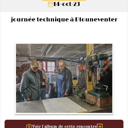
14-oct-23
journée technique à Plouneventer
Voir l'album de cette rencontre