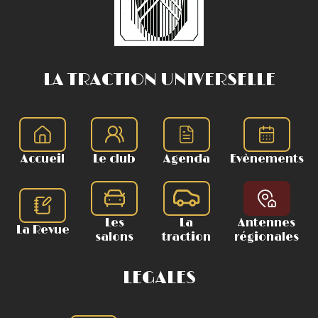
LA TRACTION UNIVERSELLE
Accueil
Le club
Agenda
Evènements
Les
La
Antennes
La Revue
salons
traction
régionales
LEGALES