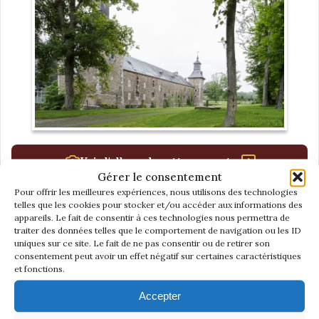
Voir l'album de cette rencontre
Gérer le consentement
Pour offrir les meilleures expériences, nous utilisons des technologies
telles que les cookies pour stocker et/ou accéder aux informations des
appareils. Le fait de consentir à ces technologies nous permettra de
traiter des données telles que le comportement de navigation ou les ID
uniques sur ce site. Le fait de ne pas consentir ou de retirer son
AQUITAINE
consentement peut avoir un effet négatif sur certaines caractéristiques
Dimanche 25 juin
et fonctions.
Accepter
Visite du phare de Cordouan