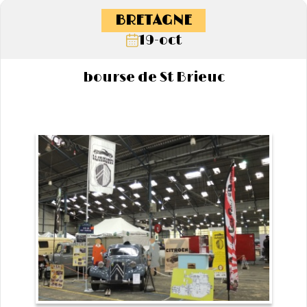
BRETAGNE
19-oct
bourse de St Brieuc