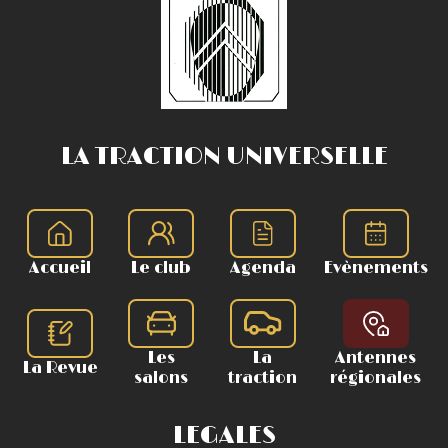
LA TRACTION UNIVERSELLE
Accueil
Le club
Agenda
Evènements
Les
La
Antennes
La Revue
salons
traction
régionales
LEGALES