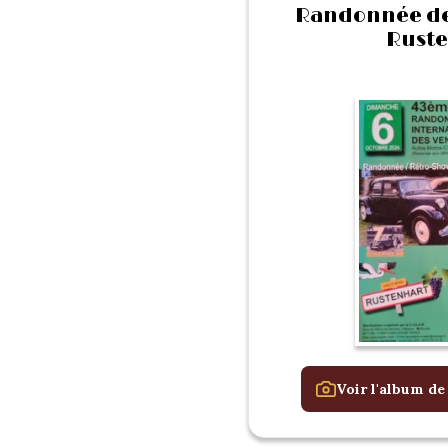
Randonnée de
Ruste
Voir l'album de