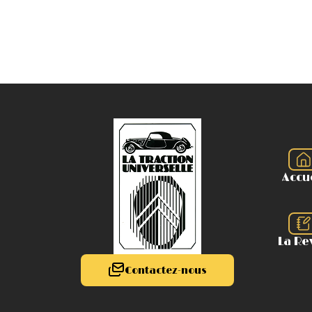
Accu
La Re
Contactez-nous