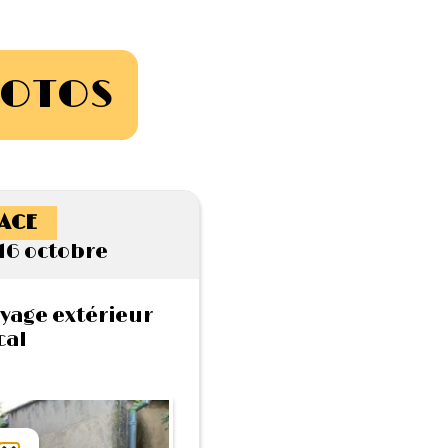
HOTOS
ACE
16 octobre
yage extérieur
cal