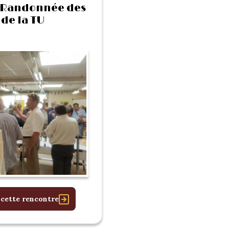
 Randonnée des
de la TU
 cette rencontre