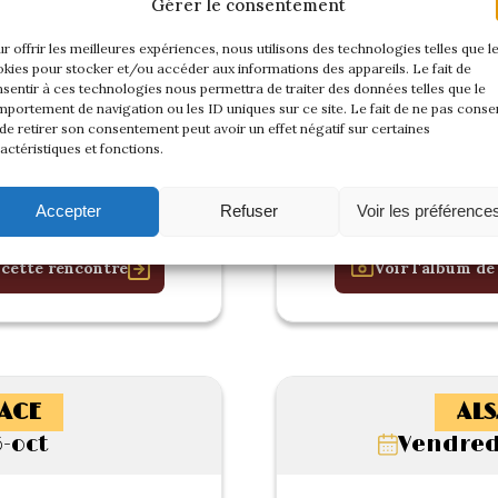
Gérer le consentement
r offrir les meilleures expériences, nous utilisons des technologies telles que l
kies pour stocker et/ou accéder aux informations des appareils. Le fait de
sentir à ces technologies nous permettra de traiter des données telles que le
portement de navigation ou les ID uniques sur ce site. Le fait de ne pas consen
de retirer son consentement peut avoir un effet négatif sur certaines
actéristiques et fonctions.
Accepter
Refuser
Voir les préférence
 cette rencontre
Voir l'album de
ACE
ALS
-oct
Vendredi