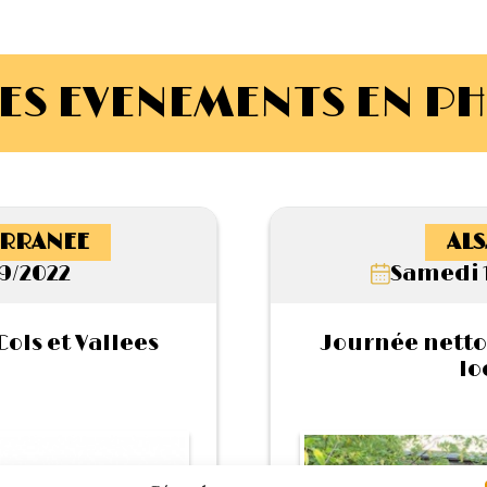
ES EVENEMENTS EN P
RRANEE
ALS
9/2022
Samedi 
ols et Vallees
Journée netto
lo