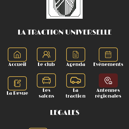
LA TRACTION UNIVERSELLE
Accueil
Le club
Agenda
Evènements
Les
La
Antennes
La Revue
salons
traction
régionales
LEGALES