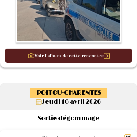
Voir l'album de cette rencontre
POITOU-CHARENTES
Jeudi 16 avril 2026
Sortie dégommage