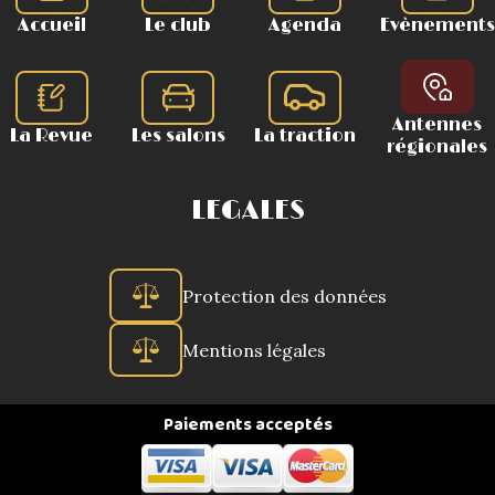
Accueil
Le club
Agenda
Evènements
Antennes
La Revue
Les salons
La traction
régionales
LEGALES
Protection des données
Mentions légales
Paiements acceptés