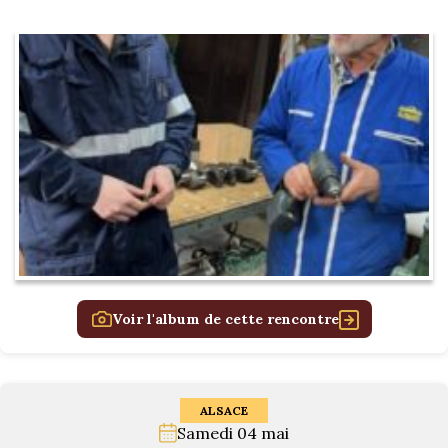
Voir l'album de cette rencontre
ALSACE
Samedi 04 mai