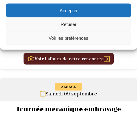
Accepter
Refuser
Voir les préférences
Voir l'album de cette rencontre
ALSACE
Samedi 09 septembre
Journée mecanique embrayage