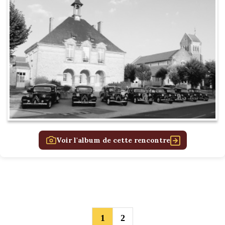
Voir l'album de cette rencontre
1
2