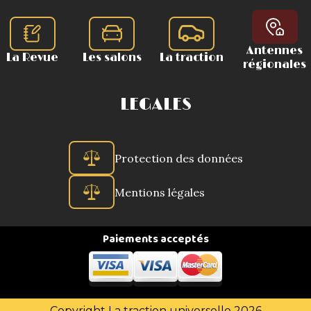
Antennes
La Revue
Les salons
La traction
régionales
LEGALES
Protection des données
Mentions légales
Paiements acceptés
Copyright La traction universelle 2026