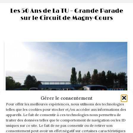
Les 50 Ans de La TU – Grande Parade
sur le Circuit de Magny-Cours
Gérer le consentement
Pour offrir les meilleures expériences, nous utilisons des technologies
telles que les cookies pour stocker et/ou accéder aux informations des
appareils. Le fait de consentir à ces technologies nous permettra de
traiter des données telles que le comportement de navigation ou les ID
uniques sur ce site. Le fait de ne pas consentir ou de retirer son
Voir l'album de cette rencontre
consentement peut avoir un effet négatif sur certaines caractéristiques