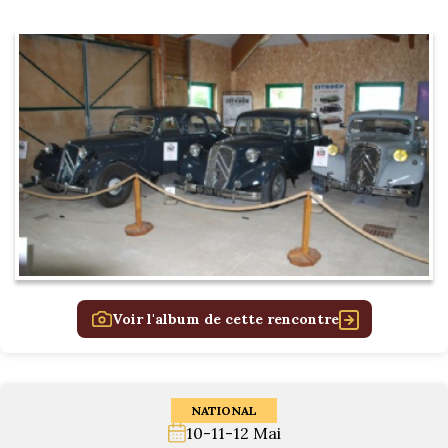
Voir l'album de cette rencontre
NATIONAL
10-11-12 Mai