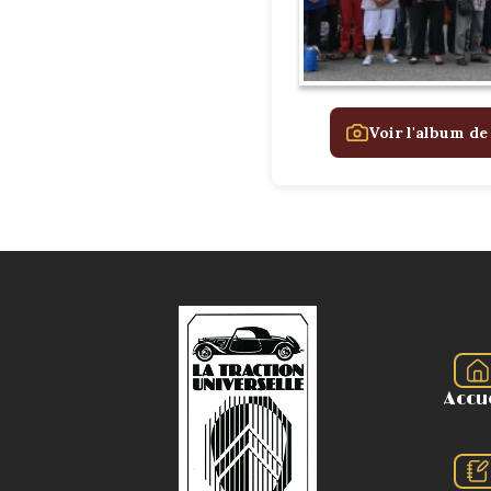
Voir l'album de
Accu