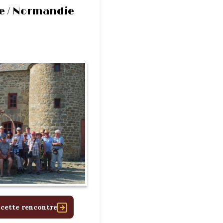
e / Normandie
 cette rencontre