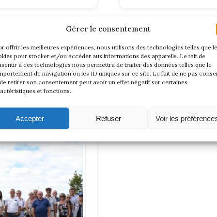
Gérer le consentement
ANDIE
r offrir les meilleures expériences, nous utilisons des technologies telles que l
10 et 11 Septembre 2022
kies pour stocker et/ou accéder aux informations des appareils. Le fait de
sentir à ces technologies nous permettra de traiter des données telles que le
portement de navigation ou les ID uniques sur ce site. Le fait de ne pas consen
de retirer son consentement peut avoir un effet négatif sur certaines
 TU Normndie au
actéristiques et fonctions.
nt Michel
Accepter
Refuser
Voir les préférence