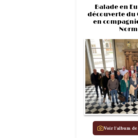
Balade en Eur
découverte du 
en compagnie 
Norm
Voir l'album de