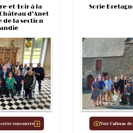
e-et-Loir à la
Sorie Bretagn
Château d’Anet
de la section
andie
 cette rencontre
Voir l'album de