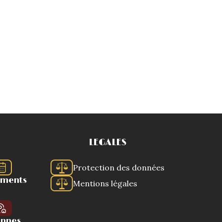
LEGALES
Protection des données
ements
Mentions légales
ennes