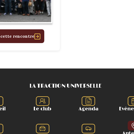
 cette rencontre
LA TRACTION UNIVERSELLE
eil
Le club
Agenda
Evèn
Ant