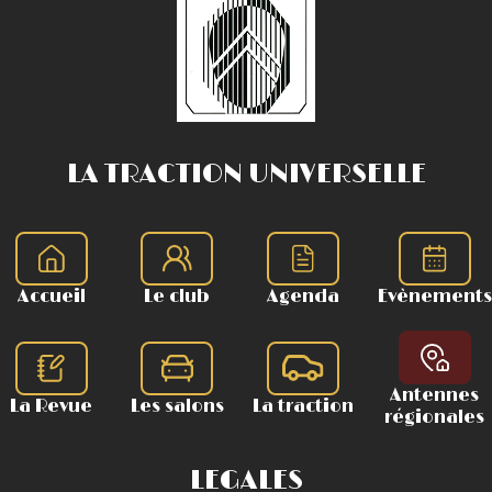
LA TRACTION UNIVERSELLE
Accueil
Le club
Agenda
Evènements
Antennes
La Revue
Les salons
La traction
régionales
LEGALES