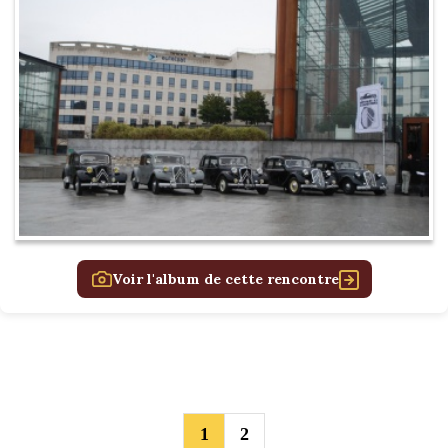
Voir l'album de cette rencontre
1
2