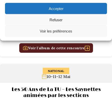
Accepter
Refuser
Voir les préférences
Voir l'album de cette rencontre
NATIONAL
10-11-12 Mai
Les 50 Ans de La TU – Les Saynettes
animées par les sections