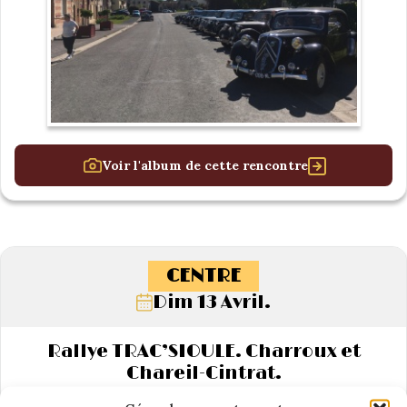
Voir l'album de cette rencontre
CENTRE
Dim 13 Avril.
Rallye TRAC’SIOULE. Charroux et
Chareil-Cintrat.