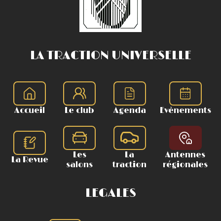
LA TRACTION UNIVERSELLE
Accueil
Le club
Agenda
Evènements
Les
La
Antennes
La Revue
salons
traction
régionales
LEGALES