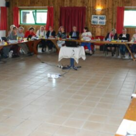
La Revue
Notre local
Les salons
La Boutique
La traction
Les pièces
La Traction des
membres
L’assurance
Bibliographie
Liens
Présentation 7
Présentation 11
Présentation 15 six
Evolution 7 et 11 -