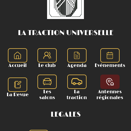
LA TRACTION UNIVERSELLE
Accueil
Le club
Agenda
Evènements
Les
La
Antennes
La Revue
salons
traction
régionales
LEGALES