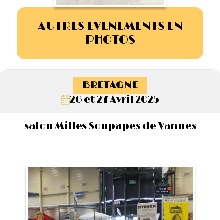
AUTRES EVENEMENTS EN
PHOTOS
BRETAGNE
26 et 27 Avril 2025
salon Milles Soupapes de Vannes